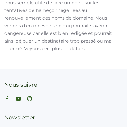
nous semble utile de faire un point sur les
tentatives de hameçonnage liées au
renouvellement des noms de domaine. Nous
venons d'en recevoir une qui pourrait s'avérer
dangereuse car elle est bien rédigée et pourrait
ainsi déjouer un destinataire trop pressé ou mal
informé. Voyons ceci plus en détails.
Nous suivre
Newsletter