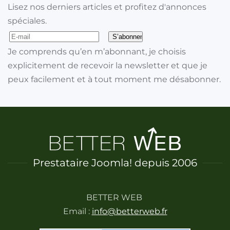
Lisez nos derniers articles et profitez d'annonces
spéciales.
Je comprends qu’en m’abonnant, je choisis
explicitement de recevoir la newsletter et que je
peux facilement et à tout moment me désabonner.
Prestataire Joomla! depuis 2006
BETTER WEB
Email :
info@betterweb.fr