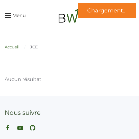
Chargement...
Skip to main content
Menu
Accueil
JCE
Aucun résultat
Nous suivre