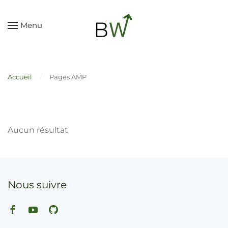
Skip to main content
Menu
Accueil
Pages AMP
Aucun résultat
Nous suivre