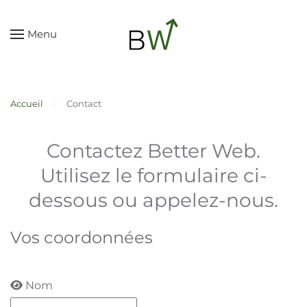
Skip to main content
Menu
Accueil
Contact
Contactez Better Web.
Utilisez le formulaire ci-
dessous ou appelez-nous.
Vos coordonnées
Nom