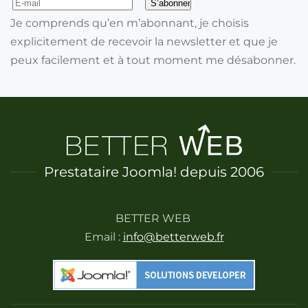
Je comprends qu’en m’abonnant, je choisis
explicitement de recevoir la newsletter et que je
peux facilement et à tout moment me désabonner.
Prestataire Joomla! depuis 2006
BETTER WEB
Email :
info@betterweb.fr