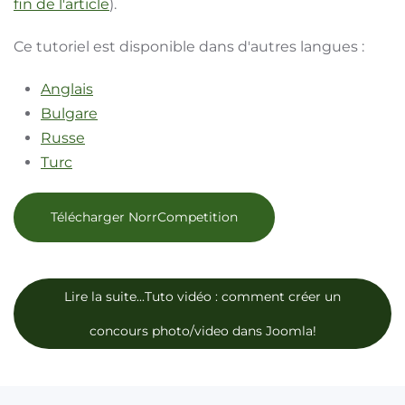
fin de l'article
).
Ce tutoriel est disponible dans d'autres langues :
Anglais
Bulgare
Russe
Turc
Télécharger NorrCompetition
Lire la suite...Tuto vidéo : comment créer un
concours photo/video dans Joomla!