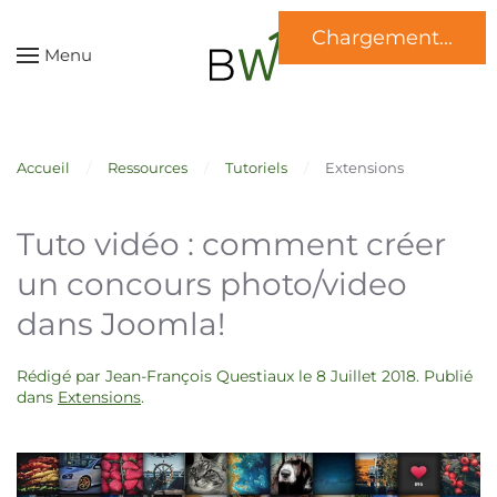
Skip to main content
Menu
Accueil
Ressources
Tutoriels
Extensions
Tuto vidéo : comment créer
un concours photo/video
dans Joomla!
Rédigé par Jean-François Questiaux le
8 Juillet 2018
. Publié
dans
Extensions
.