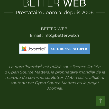
Prestataire Joomla! depuis 2006
BETTER WEB
Email :
info@betterweb.fr
®
Le nom Joomla!
est utilisé sous licence limitée
d'
Open Source Matters
, le propriétaire mondial de la
marque de commerce. Better Web n'est ni affilié ni
soutenu par Open Source Matters ou le projet
Joomla!.